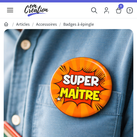
0
Articles
Accessoires
Badges à épingle
Galerie du produit