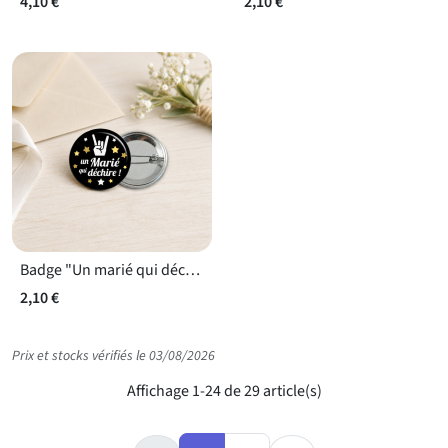
4,10 €
2,10 €
Badge "Un marié qui déchire"
2,10 €
Prix et stocks vérifiés le 03/08/2026
Affichage 1-24 de 29 article(s)