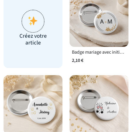
Créez votre
article
Badge mariage avec initiales
2,10 €