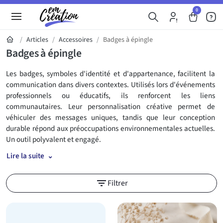
0
Articles
Accessoires
Badges à épingle
Badges à épingle
Les badges, symboles d'identité et d'appartenance, facilitent la
communication dans divers contextes. Utilisés lors d'événements
professionnels ou éducatifs, ils renforcent les liens
communautaires. Leur personnalisation créative permet de
véhiculer des messages uniques, tandis que leur conception
durable répond aux préoccupations environnementales actuelles.
Un outil polyvalent et engagé.
Lire la suite
Découvrez notre sélection de badges à ép
filter_list
Filtrer