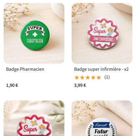
Badge Pharmacien
Badge super infirmière - x2
★★★★★
★★★★★
(1)
1,90 €
3,99 €