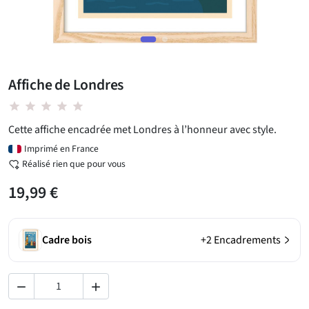
Affiche de Londres
star star star star star
Cette affiche encadrée met Londres à l’honneur avec style.
Imprimé en France
Réalisé rien que pour vous
19,99 €
Cadre bois
+2 Encadrements

