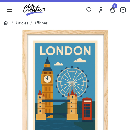
0
Articles
Affiches
Galerie du produit