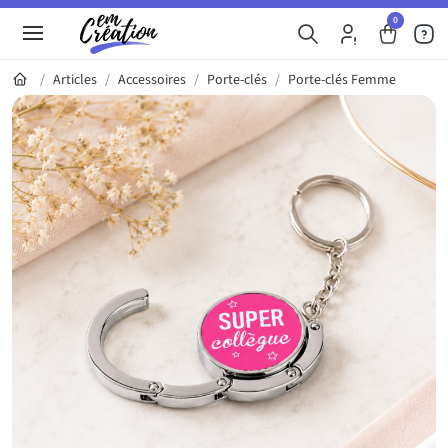
0
Articles
Accessoires
Porte-clés
Porte-clés Femme
Galerie du produit